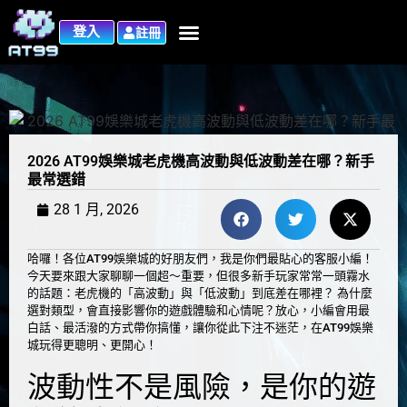
登入
註冊
2026 AT99娛樂城老虎機高波動與低波動差在哪？新手
最常選錯
28 1 月, 2026
哈囉！各位AT99娛樂城的好朋友們，我是你們最貼心的客服小編！
今天要來跟大家聊聊一個超～重要，但很多新手玩家常常一頭霧水
的話題：老虎機的「高波動」與「低波動」到底差在哪裡？ 為什麼
選對類型，會直接影響你的遊戲體驗和心情呢？放心，小編會用最
白話、最活潑的方式帶你搞懂，讓你從此下注不迷茫，在AT99娛樂
城玩得更聰明、更開心！
波動性不是風險，是你的遊