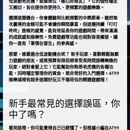
低波動老虎機，就像是位「暖心好朋友」。它的個性穩定
又親切，旨在提供你更持久、更頻繁的遊戲樂趣。
選擇這類機台，你會體驗到比較頻繁的中獎節奏，雖然每
次贏得的金額可能不會讓你瞬間暴富，但這種持續「叮叮
咚咚」進帳的感覺，能有效延長你的遊戲時間，帶來滿滿
的成就感和娛樂性。免費遊戲等功能也相對容易觸發，讓
你一直有「事情在發生」的參與感。
那麼，誰最適合低波動機台呢？
新手玩家、喜歡輕鬆無壓
力遊戲的朋友，或是預算有限但想享受長時間旋轉樂趣的
玩家，絕對會愛上它！它能幫助你熟悉老虎機的各種功
能，同時穩定管理你的資金，是非常好的入門選擇。AT99
娛樂城裡有超多這類好玩又不傷荷包的精選遊戲哦！
新手最常見的選擇誤區，你
中了嗎？
看到這裡，你可能覺得自己已經懂了。但根據小編在AT99