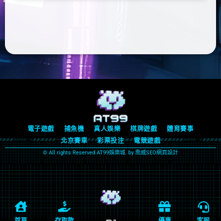
電子遊戲
捕魚機
真人娛樂
棋牌遊戲
體育賽事
北京賽車
彩票投注
電競遊戲
© All rights Reserved
AT99娛樂城
. by
喬威SEO網頁設計
首頁
存取款
優惠
客服