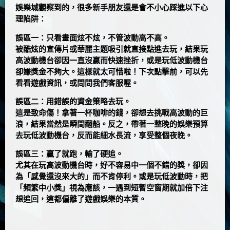
娛樂城觀察到的，很多新手朋友還是會不小心踩進以下心
理陷阱：
誤區一：只看畫面炫不炫，不管波動高不高。
被酷炫的宣傳片或華麗主題吸引就直接點進去玩，結果玩
高波動機台卻因一直沒贏而快速挫折，或是玩低波動機台
卻嫌獎金不夠大。這樣就太可惜啦！下次點擊前，可以先
看看遊戲資訊，或問問我們客服喔。
誤區二：用錯誤的資金策略去玩。
這是致命傷！拿著一杯咖啡的錢，卻想去挑戰高波動的巨
浪，結果當然是瞬間翻船。反之，帶著一整晚的娛樂預算
去玩低波動機台，反而能細水長流，享受整個夜晚。
誤區三：贏了就跑，輸了硬追。
尤其在玩高波動機台時，好不容易中一個不錯的獎，卻因
為「感覺還沒來大的」而不肯停利。或是玩低波動時，把
「頻繁中小獎」視為應該，一遇到短暫空窗期就加倍下注
想追回，這都偏離了遊戲娛樂的本質。