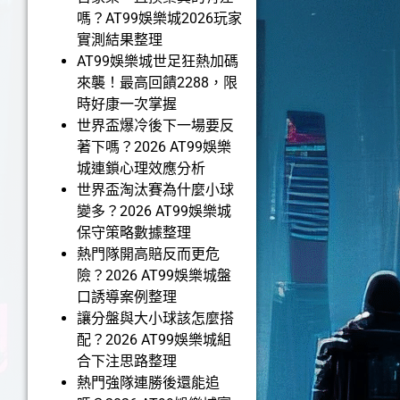
嗎？AT99娛樂城2026玩家
實測結果整理
AT99娛樂城世足狂熱加碼
來襲！最高回饋2288，限
時好康一次掌握
世界盃爆冷後下一場要反
著下嗎？2026 AT99娛樂
城連鎖心理效應分析
世界盃淘汰賽為什麼小球
變多？2026 AT99娛樂城
保守策略數據整理
熱門隊開高賠反而更危
險？2026 AT99娛樂城盤
口誘導案例整理
讓分盤與大小球該怎麼搭
配？2026 AT99娛樂城組
合下注思路整理
熱門強隊連勝後還能追