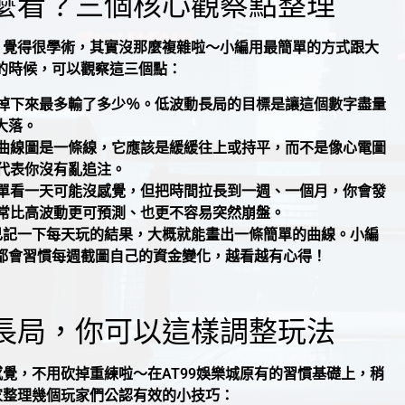
麼看？三個核心觀察點整理
」覺得很學術，其實沒那麼複雜啦～小編用最簡單的方式跟大
玩的時候，可以觀察這三個點：
掉下來最多輸了多少％。低波動長局的目標是讓這個數字盡量
大落。
曲線圖是一條線，它應該是緩緩往上或持平，而不是像心電圖
代表你沒有亂追注。
單看一天可能沒感覺，但把時間拉長到一週、一個月，你會發
常比高波動更可預測、也更不容易突然崩盤。
己記一下每天玩的結果，大概就能畫出一條簡單的曲線。小編
在都會習慣每週截圖自己的資金變化，越看越有心得！
長局，你可以這樣調整玩法
覺，不用砍掉重練啦～在AT99娛樂城原有的習慣基礎上，稍
家整理幾個玩家們公認有效的小技巧：