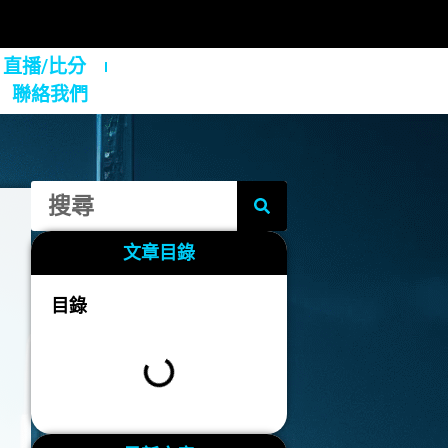
直播/比分
聯絡我們
文章目錄
目錄