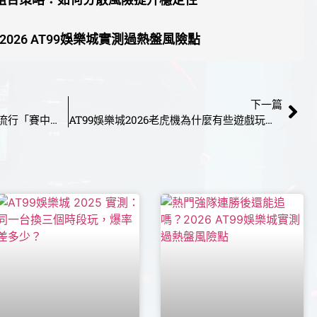
026 AT99娛樂城實測過熱盤風險點
下一篇
AT99娛樂城2026體育投注開始流行「賽中觀察下注」？臨場玩家操作變化分析
AT99娛樂城2026老虎機為什麼有些遊戲玩起來特別快？回合節奏設計解析