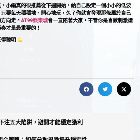
法，小編真的很推薦從下週開始，給自己設定一個小小的低波
，只要每天穩穩地、開心地玩，久了你就會發現那條屬於自己
的方向走。
AT99娛樂城
會一直陪著大家，不管你是喜歡刺激還
節奏才是最重要的！
玩得聰明
手體育下注五大陷阱，避開才能穩定獲利
投注組合策略：如何分散風險提升穩定性