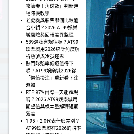
攻節奏＋角球數」判斷進
場時機教學
老虎機與彩票哪個比較適
合小額？2026 AT99娛樂
城風險與回報差異整理
539選號有規律嗎？AT99
娛樂城用2026統計角度解
析熱號與冷號迷思
熱門隊賠率低還值得下
嗎？AT99娛樂城2026從
「價值投注」重新看下注
邏輯
RTP 97%實際一天能體現
嗎？2026 AT99娛樂城用
期望值與樣本量解釋短期
落差
1.95、2.0代表什麼差別？
AT99娛樂城在2026的賠率