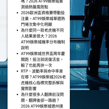
嗎？2026 AT99娛樂城實
測過熱盤風險點
2026歐洲盃資格賽帶動投
注量，AT99娛樂城單週熱
門場次集中化明顯
為什麼同一款老虎機不同
人結果差很大？2026
AT99娛樂城機率分布機制
說明
AT99娛樂城世界盃周年慶
開跑！投注就送復活金，
輸了也能再拚一次
RTP、波動率與命中率差
在哪？AT99娛樂城2026老
虎機核心指標完整拆解與
實際影響
為什麼很多人翻牌前沒問
題，翻牌後卻一路崩？
2026 AT99娛樂城德州撲