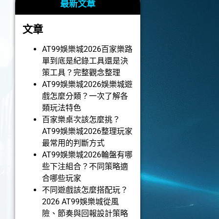
最新文章
文章
AT99娛樂城2026百家樂路
單到底是紀錄工具還是決
策工具？完整觀念整理
AT99娛樂城2026娛樂城遊
戲怎麼分類？一次了解各
類玩法特色
百家樂桌次該怎麼挑？
AT99娛樂城2026整理玩家
最常用的判斷方式
AT99娛樂城2026輪盤有哪
些下注組合？不同策略適
合哪些玩家
不同遊戲該怎麼搭配玩？
2026 AT99娛樂城從風
險、節奏與回報設計策略