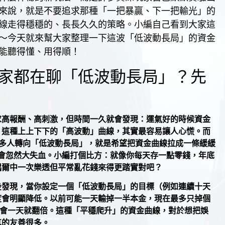
來說，就是不要追求那種「一把暴贏、下一把輸光」的
線走得穩穩的、長長久久的策略。小編自己看到大家這
～今天就來幫大家整理一下這波「低波動長局」的資金
能聽得懂、用得順！
大家都在聊「低波動長局」？先
求高報酬、高刺激，但時間一久就會發現：運氣好的時候資金
。這種上上下下的「高波動」曲線，其實最容易讓人心慌。而
來越多人轉向「低波動長局」，就是希望把資金曲線拉成一條緩緩
太會忽然大失血。小編打個比方：就像你每天存一點零錢，年底
偶爾中一次樂透但平常亂花錢來得更踏實對吧？
後發現，當你設定一個「低波動長局」的目標（例如連續十天
度會明顯降低。以前可能一天輸掉一半本金，現在最多只掉個
不太會一天就翻倍。這種「平穩爬升」的資金曲線，對於想把娛
真的友善很多。