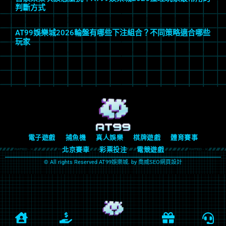
判斷方式
AT99娛樂城2026輪盤有哪些下注組合？不同策略適合哪些
玩家
電子遊戲
捕魚機
真人娛樂
棋牌遊戲
體育賽事
北京賽車
彩票投注
電競遊戲
© All rights Reserved
AT99娛樂城
. by
喬威SEO網頁設計