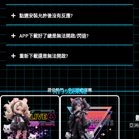
點選安裝允許後沒有反應?
APP下載好了總是無法開啟/閃退?
重新下載還是無法開啟?
AT99娛樂城
提供熱門、多元遊戲服務
真人娛樂
真人荷官發牌
亞洲