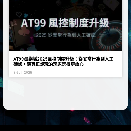
AT99娛樂城2025風控制度升級：從異常行為到人工
確認，讓真正想玩的玩家玩得更放心
8 5 月, 2025