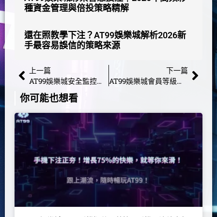
種資金管理與倍投策略精解
還在照教學下注？AT99娛樂城解析2026新
手最容易誤信的策略來源
上一篇
下一篇
AT99娛樂城安全監控怎麼做？2025真人百家風控機制與異常行為判定標準公開
AT99娛樂城會員等級黑科技：2025年消費計分、福利自動升級與隱藏VIP專屬活動
你可能也想看