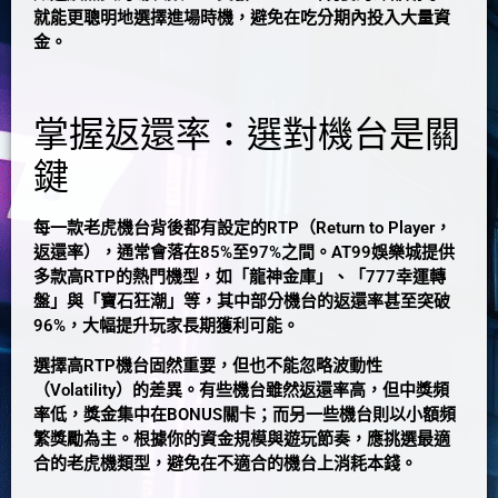
就能更聰明地選擇進場時機，避免在吃分期內投入大量資
金。
掌握返還率：選對機台是關
鍵
每一款老虎機台背後都有設定的RTP（Return to Player，
返還率），通常會落在85%至97%之間。AT99娛樂城提供
多款高RTP的熱門機型，如「龍神金庫」、「777幸運轉
盤」與「寶石狂潮」等，其中部分機台的返還率甚至突破
96%，大幅提升玩家長期獲利可能。
選擇高RTP機台固然重要，但也不能忽略波動性
（Volatility）的差異。有些機台雖然返還率高，但中獎頻
率低，獎金集中在BONUS關卡；而另一些機台則以小額頻
繁獎勵為主。根據你的資金規模與遊玩節奏，應挑選最適
合的老虎機類型，避免在不適合的機台上消耗本錢。