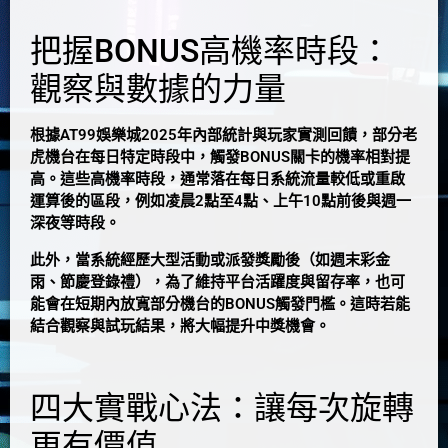
把握BONUS高機率時段：
觀察與數據的力量
根據AT99娛樂城2025年內部統計與玩家實測回饋，部分老
虎機台在每日特定時段中，觸發BONUS關卡的機率相對提
高。這些高機率時段，通常落在每日系統流量較低或重啟
運算後的區段，例如凌晨2點至4點、上午10點前後與週一
深夜等時段。
此外，當系統經歷大型活動或派發獎勵後（如週末彩金
雨、節慶登錄禮），為了維持平台活躍度與留存率，也可
能會在短期內放寬部分機台的BONUS觸發門檻。這時若能
結合觀察與試玩結果，將大幅提升中獎機會。
四大實戰心法：讓每次旋轉
更有價值