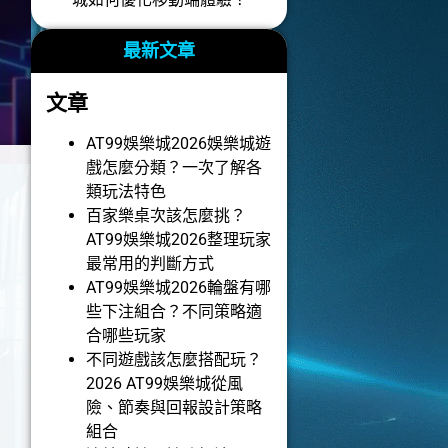
玩家行為大解密：手機版使
最新文章
用習慣全解析
介面設計進化論：AT99娛
文章
樂城如何打造最友善的手機
體驗？
AT99娛樂城2026娛樂城遊
2025年成長驅動力：什麼
戲怎麼分類？一次了解各
因素推動了75%的驚人增
類玩法特色
長？
百家樂桌次該怎麼挑？
AT99娛樂城2026整理玩家
未來展望：AT99娛樂城移
最常用的判斷方式
動端發展藍圖
AT99娛樂城2026輪盤有哪
結語：一起加入AT99娛樂
些下注組合？不同策略適
城的移動新時代！
合哪些玩家
不同遊戲該怎麼搭配玩？
2026 AT99娛樂城從風
險、節奏與回報設計策略
組合