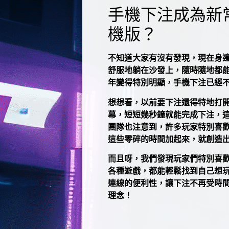
手機下注成為新
機版？
不知道大家有沒有發現，現在身
舒服地躺在沙發上，隨時隨地都能
年變得特別明顯，手機下注已經
想想看，以前要下注還得特地打
幕，短短幾秒鐘就能完成下注，這
團隊也注意到，許多玩家特別喜
這些零碎的時間加起來，就創造
而且呀，我們發現玩家們特別喜
各種遊戲，都能輕鬆找到自己想
連線的便利性，讓下注不再受時
理念！