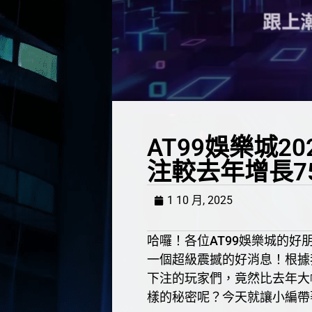
AT99娛樂城
注較去年增長7
1 10 月, 2025
哈囉！各位AT99娛樂城的
一個超級震撼的好消息！根據我
下注的玩家們，竟然比去年大
樣的秘密呢？今天就讓小編帶