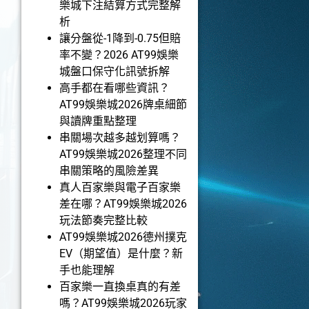
樂城下注結算方式完整解
析
讓分盤從-1降到-0.75但賠
率不變？2026 AT99娛樂
城盤口保守化訊號拆解
高手都在看哪些資訊？
AT99娛樂城2026牌桌細節
與讀牌重點整理
串關場次越多越划算嗎？
AT99娛樂城2026整理不同
串關策略的風險差異
真人百家樂與電子百家樂
差在哪？AT99娛樂城2026
玩法節奏完整比較
AT99娛樂城2026德州撲克
EV（期望值）是什麼？新
手也能理解
百家樂一直換桌真的有差
嗎？AT99娛樂城2026玩家