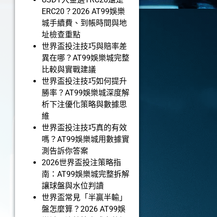
ERC20？2026 AT99娛樂
城手續費、到帳時間與地
址檢查重點
世界盃投注技巧與賠率差
異在哪？AT99娛樂城完整
比較與實戰建議
世界盃投注技巧如何提升
勝率？AT99娛樂城深度解
析下注優化策略與數據思
維
世界盃投注技巧真的有效
嗎？AT99娛樂城用數據實
測告訴你答案
2026世界盃投注策略指
南：AT99娛樂城完整拆解
讓球盤與水位判讀
世界盃常見「半贏半輸」
盤怎麼算？2026 AT99娛