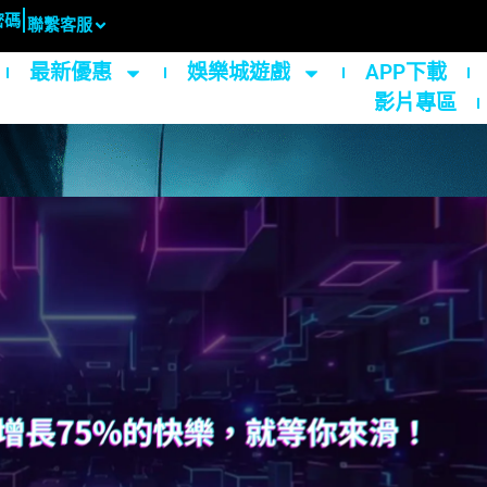
密碼
聯繫客服
最新優惠
娛樂城遊戲
APP下載
影片專區