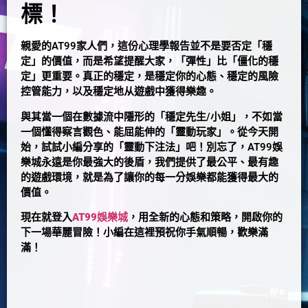
標！
親愛的AT99家人們，這份心理學報告並不是要否定「穩
定」的價值，而是希望提醒大家，「彈性」比「僵化的穩
定」更重要。真正的穩定，是穩定你的心態、穩定的風險
控管能力，以及穩定地从遊戲中獲得樂趣。
與其當一個在數據流中隱形的「穩定先生/小姐」，不如當
一個懂得察言觀色、能屈能伸的「靈動玩家」。從今天開
始，試試小編分享的「靈動下注法」吧！別忘了，AT99娛
樂城永遠是你最強大的後盾，我們提供了最公平、最有趣
的遊戲環境，就是為了讓你的每一分娛樂都能獲得最大的
價值。
現在就登入
AT99娛樂城
，用全新的心態和策略，開啟你的
下一場華麗冒險！小編在這裡預祝你手氣順暢，歡樂滿
滿！