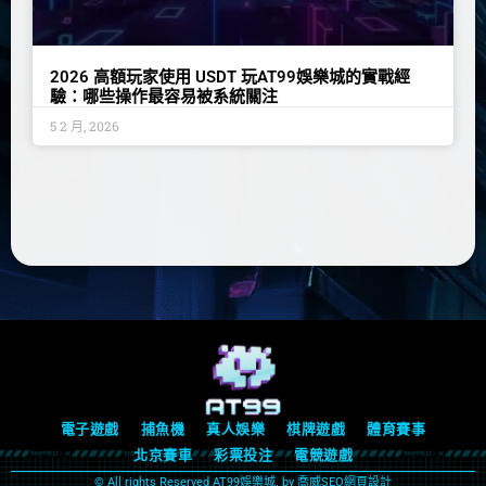
2026 高額玩家使用 USDT 玩AT99娛樂城的實戰經
驗：哪些操作最容易被系統關注
5 2 月, 2026
電子遊戲
捕魚機
真人娛樂
棋牌遊戲
體育賽事
北京賽車
彩票投注
電競遊戲
© All rights Reserved
AT99娛樂城
. by
喬威SEO網頁設計