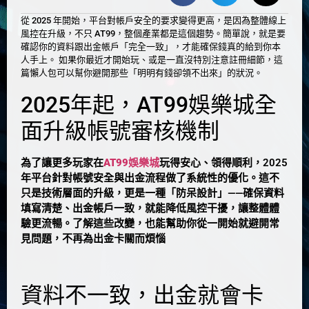
從 2025 年開始，平台對帳戶安全的要求變得更高，是因為整體線上
風控在升級，不只 AT99，整個產業都是這個趨勢。簡單說，就是要
確認你的資料跟出金帳戶「完全一致」，才能確保錢真的給到你本
人手上。 如果你最近才開始玩、或是一直沒特別注意註冊細節，這
篇懶人包可以幫你避開那些「明明有錢卻領不出來」的狀況。
2025年起，AT99娛樂城全
面升級帳號審核機制
為了讓更多玩家在
AT99娛樂城
玩得安心、領得順利，2025
年平台針對帳號安全與出金流程做了系統性的優化。這不
只是技術層面的升級，更是一種「防呆設計」——確保資料
填寫清楚、出金帳戶一致，就能降低風控干擾，讓整體體
驗更流暢。了解這些改變，也能幫助你從一開始就避開常
見問題，不再為出金卡關而煩惱
資料不一致，出金就會卡