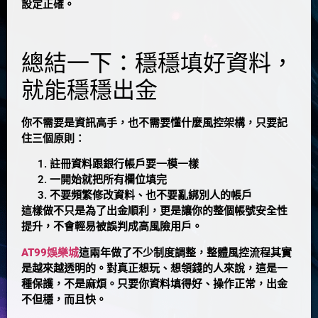
設定正確。
總結一下：穩穩填好資料，
就能穩穩出金
你不需要是資訊高手，也不需要懂什麼風控架構，只要記
住三個原則：
註冊資料跟銀行帳戶要一模一樣
一開始就把所有欄位填完
不要頻繁修改資料、也不要亂綁別人的帳戶
這樣做不只是為了出金順利，更是讓你的整個帳號安全性
提升，不會輕易被誤判成高風險用戶。
AT99娛樂城
這兩年做了不少制度調整，整體風控流程其實
是越來越透明的。對真正想玩、想領錢的人來說，這是一
種保護，不是麻煩。只要你資料填得好、操作正常，出金
不但穩，而且快。