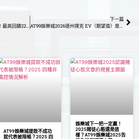
下一篇
AT99娛樂城世足狂熱加碼來襲！最高回饋2288，限時好康一次掌握
AT99娛樂城2026德州撲克 EV（期望值）是什麼？新手也能理解
娛樂城下一把一定贏！
2025賭徒心態還是這
AT99娛樂城提款不成功
樣？AT99娛樂城2025告
就代表被限帳？2025 四