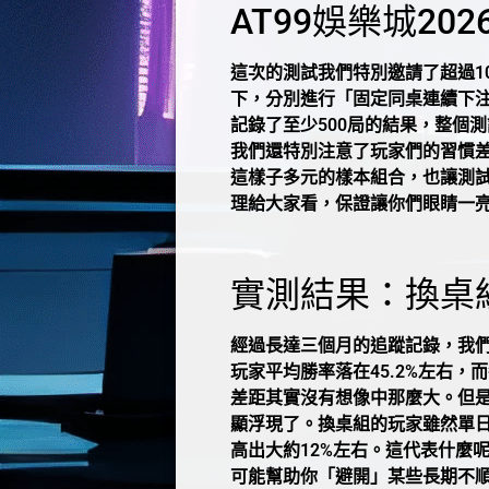
AT99娛樂城2
這次的測試我們特別邀請了超過1
下，分別進行「固定同桌連續下
記錄了至少500局的結果，整個
我們還特別注意了玩家們的習慣
這樣子多元的樣本組合，也讓測
理給大家看，保證讓你們眼睛一
實測結果：換桌組
經過長達三個月的追蹤記錄，我
玩家平均勝率落在45.2%左右，
差距其實沒有想像中那麼大。但
顯浮現了。換桌組的玩家雖然單
高出大約12%左右。這代表什麼
可能幫助你「避開」某些長期不