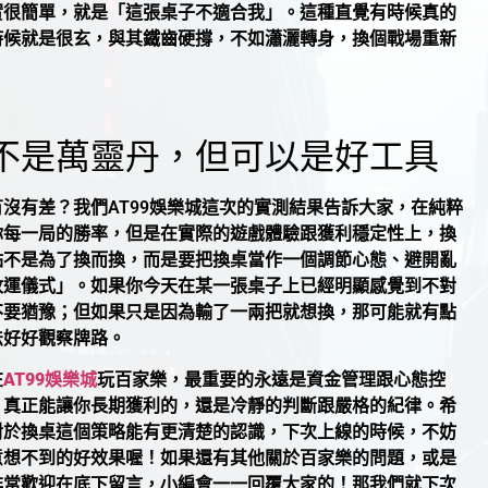
實很簡單，就是「這張桌子不適合我」。這種直覺有時候真的
時候就是很玄，與其鐵齒硬撐，不如瀟灑轉身，換個戰場重新
不是萬靈丹，但可以是好工具
沒有差？我們AT99娛樂城這次的實測結果告訴大家，
在純粹
你每一局的勝率
，但是在實際的遊戲體驗跟獲利穩定性上，換
點不是為了換而換，而是要把換桌當作一個調節心態、避開亂
改運儀式」。如果你今天在某一張桌子上已經明顯感覺到不對
不要猶豫；但如果只是因為輸了一兩把就想換，那可能就有點
法好好觀察牌路。
在
AT99娛樂城
玩百家樂，最重要的永遠是資金管理跟心態控
，真正能讓你長期獲利的，還是冷靜的判斷跟嚴格的紀律。希
對於換桌這個策略能有更清楚的認識，下次上線的時候，不妨
意想不到的好效果喔！如果還有其他關於百家樂的問題，或是
非常歡迎在底下留言，小編會一一回覆大家的！那我們就下次