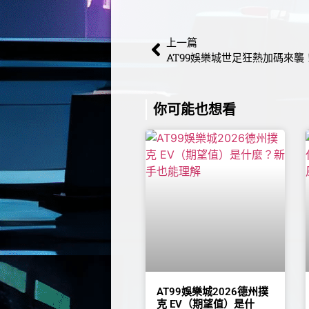
上一篇
你可能也想看
AT99娛樂城2026德州撲
克 EV（期望值）是什