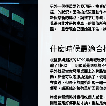
另外一個很重要的發現是，換桌
控」的狀況。因為換桌這個動作
新觀察新的牌路、調整下注節奏
覺得可能才是換桌真正的價值所在
醒，一旦發現自己開始亂下注，
什麼時候最適合
根據參與測試的AT99娛樂城玩
輸了5把以上，明顯感覺到氣勢
另外就是當你發現桌面上的牌路
奏，那也可以考慮換張桌子，去
在贏錢，但是突然開始出現一輸
僵局，讓贏錢的氣勢重新回到你
換桌這種策略其實很吃個人感覺
則是設定好停損點才換，重點是你