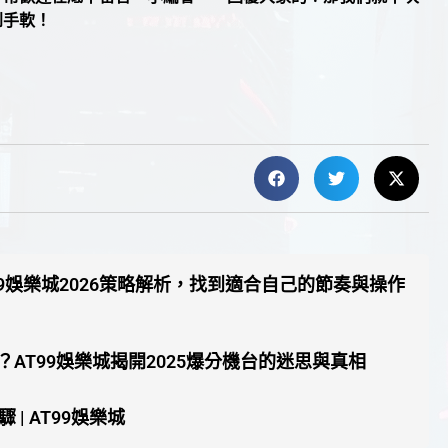
到手軟！
9娛樂城2026策略解析，找到適合自己的節奏與操作
？AT99娛樂城揭開2025爆分機台的迷思與真相
 | AT99娛樂城