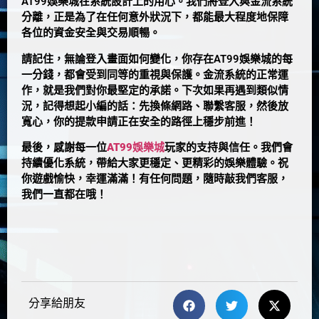
AT99娛樂城在系統設計上的用心。我們將登入與金流系統
分離，正是為了在任何意外狀況下，都能最大程度地保障
各位的資金安全與交易順暢。
請記住，無論登入畫面如何變化，你存在AT99娛樂城的每
一分錢，都會受到同等的重視與保護。金流系統的正常運
作，就是我們對你最堅定的承諾。下次如果再遇到類似情
況，記得想起小編的話：先換條網路、聯繫客服，然後放
寬心，你的提款申請正在安全的路徑上穩步前進！
最後，感謝每一位
AT99娛樂城
玩家的支持與信任。我們會
持續優化系統，帶給大家更穩定、更精彩的娛樂體驗。祝
你遊戲愉快，幸運滿滿！有任何問題，隨時敲我們客服，
我們一直都在哦！
分享給朋友