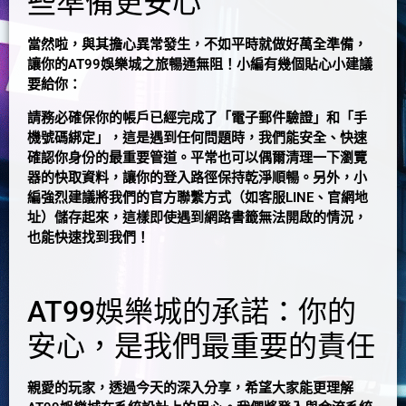
些準備更安心
當然啦，與其擔心異常發生，不如平時就做好萬全準備，
讓你的AT99娛樂城之旅暢通無阻！小編有幾個貼心小建議
要給你：
請務必確保你的帳戶已經完成了「電子郵件驗證」和「手
機號碼綁定」，這是遇到任何問題時，我們能安全、快速
確認你身份的最重要管道。平常也可以偶爾清理一下瀏覽
器的快取資料，讓你的登入路徑保持乾淨順暢。另外，小
編強烈建議將我們的官方聯繫方式（如客服LINE、官網地
址）儲存起來，這樣即使遇到網路書籤無法開啟的情況，
也能快速找到我們！
AT99娛樂城的承諾：你的
安心，是我們最重要的責任
親愛的玩家，透過今天的深入分享，希望大家能更理解