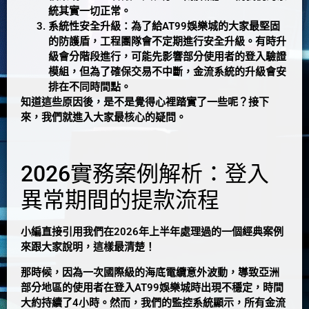
統其實一切正常。
系統性安全升級
：為了給AT99娛樂城的大家最堅固
的防護盾，工程團隊會不定期進行安全升級。有時升
級會分階段進行，可能先影響部分使用者的登入驗證
模組，但為了確保交易不中斷，金流系統的升級會安
排在不同時間點。
知道這些原因後，是不是覺得心裡踏實了一些呢？接下
來，我們就進入大家最核心的疑問。
2026實務案例解析：登入
異常期間的提款流程
小編直接引用我們在2026年上半年處理過的一個經典案例
來跟大家說明，這樣最清楚！
那時候，因為一次國際級的海底電纜意外波動，導致亞洲
部分地區的使用者在登入AT99娛樂城時出現不穩定，時間
大約持續了4小時。然而，我們的監控系統顯示，所有金流