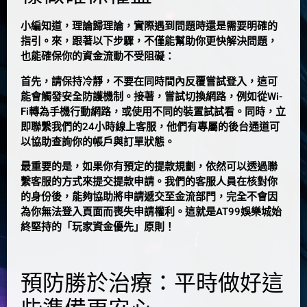
小編知道，理論歸理論，實際遇到問題時還是需要明確的
指引。來，跟著以下步驟，不僅能幫助你更快解決問題，
也能確保你的資金流動不受阻礙：
首先，請保持冷靜，不要在同時間內反覆嘗試登入，這可
能會觸發安全防護機制。接著，嘗試切換網路，例如從Wi-
Fi轉為手機行動網路，或使用不同的裝置試試看。同時，立
即聯繫我們的24小時線上客服，他們有專屬的後台通道可
以協助查詢你的帳戶與訂單狀態。
最重要的是，如果你有預定的提款規劃，
依然可以透過聯
繫客服的方式來提交提款申請
。我們的客服人員在核對你
的身份後，能夠協助將申請遞交至金流部門，完全不會因
為你無法登入頁面而喪失申請權利。這就是AT99娛樂城始
終堅持的「玩家資金優先」原則！
預防勝於治療：平時做好這