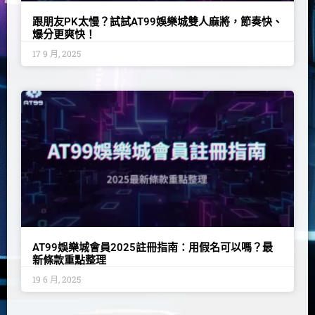
跟朋友PK太慢？試試AT99娛樂城雙人麻將，節奏快、
爆分更爽快！
17 9 月, 2025
AT99娛樂城會員2025註冊指南：用假名可以嗎？最
新條款重點整理
19 6 月, 2025