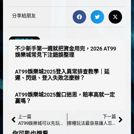
分享給朋友
閱讀更多
不少新手第一週就把資金用完，2026 AT99
娛樂城常見下注錯誤整理
AT99娛樂城2025登入異常排查教學｜延
遲、閃退、登入失敗怎麼辦？
AT99娛樂城2025盤口迷思，賠率高就一定
贏嗎？
上一篇
下一篇
AT99娛樂城可以先玩再驗證嗎？不做KYC會怎樣？小編一次說清楚！
哪種玩法最容易讓人忘記時間？AT99娛樂城 2026 一個很多人沒察覺的點
你可能也想看