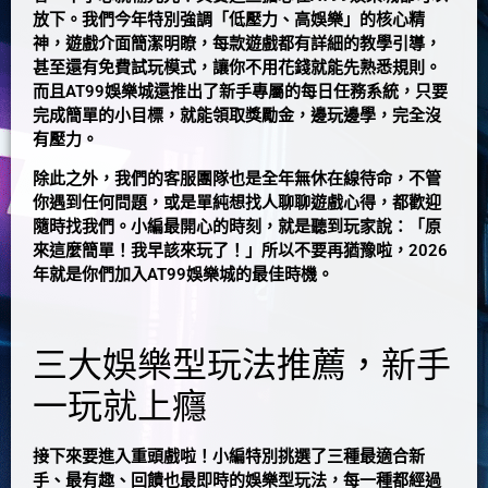
放下。我們今年特別強調「低壓力、高娛樂」的核心精
神，遊戲介面簡潔明瞭，每款遊戲都有詳細的教學引導，
甚至還有免費試玩模式，讓你不用花錢就能先熟悉規則。
而且AT99娛樂城還推出了新手專屬的每日任務系統，只要
完成簡單的小目標，就能領取獎勵金，邊玩邊學，完全沒
有壓力。
除此之外，我們的客服團隊也是全年無休在線待命，不管
你遇到任何問題，或是單純想找人聊聊遊戲心得，都歡迎
隨時找我們。小編最開心的時刻，就是聽到玩家說：「原
來這麼簡單！我早該來玩了！」所以不要再猶豫啦，2026
年就是你們加入AT99娛樂城的最佳時機。
三大娛樂型玩法推薦，新手
一玩就上癮
接下來要進入重頭戲啦！小編特別挑選了三種最適合新
手、最有趣、回饋也最即時的娛樂型玩法，每一種都經過