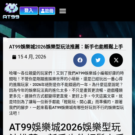
登入
註冊
關於AT99
最新優惠
娛樂城知識
娛樂城遊戲
APP下載
直播/比分
聯絡我們
AT99娛樂城2026娛樂型玩法推薦：新手也能輕鬆上手
15 4 月, 2026
哈囉～各位親愛的玩家們！又到了我們AT99娛樂城小編報好康的時
間啦！不管你是剛踏進娛樂世界的小萌新，還是已經玩出一番心得
的進階玩家，2026年絕對是你不能錯過的一年。為什麼這麼說呢？
因為今年的娛樂玩法真的進化太多，不只是畫質更流暢、遊戲種類
更多元，連操作方式都變得更直覺、更好上手。今天這篇文章，就
是特別為了讓每一位新手都能「輕鬆玩、開心贏」而準備的，跟著
我們的腳步，一起來看看AT99娛樂城有哪些好玩到不行的娛樂型玩
法吧！
AT99娛樂城2026娛樂型玩