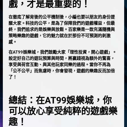
戲，才是最重要的！
在徹底了解背後的公平機制後，小編也要以朋友的身份提
醒大家。科技的公平，是為了保障我們的遊戲權益，但最
終，我們追求的是娛樂與放鬆。百家樂是一款充滿隨機與
策略樂趣的遊戲，它的魅力就在於那份不可預測的刺激
感。
在AT99娛樂城，我們鼓勵大家「理性投資，開心遊戲」。
設定好自己的遊玩預算與時間，將贏錢視為額外的驚喜，
享受與荷官互動、與其他玩家同樂的過程。當你不再為
「公不公平」而焦慮時，你會發現，遊戲的樂趣反而加倍
了！
總結：在AT99娛樂城，你
可以放心享受純粹的遊戲樂
趣！