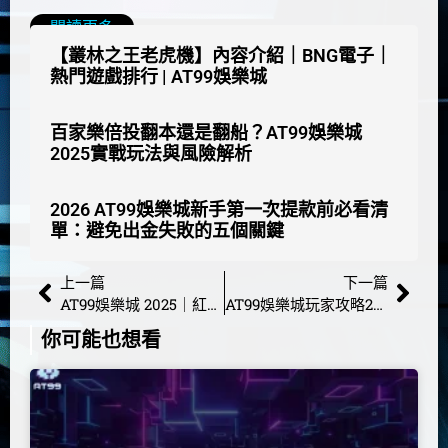
閱讀更多
【叢林之王老虎機】內容介紹｜BNG電子｜
熱門遊戲排行 | AT99娛樂城
百家樂倍投翻本還是翻船？AT99娛樂城
2025實戰玩法與風險解析
2026 AT99娛樂城新手第一次提款前必看清
單：避免出金失敗的五個關鍵
上一篇
下一篇
AT99娛樂城 2025｜紅色衣服、招財貓、香氛蠟燭：開運道具真的能改運嗎？
AT99娛樂城玩家攻略2025版｜老虎機自動旋轉模式爆率解析與避雷指南
你可能也想看