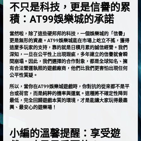
不只是科技，更是信譽的累
積：AT99娛樂城的承諾
當然啦，除了這些硬邦邦的科技，一個娛樂城的「信譽」
更是無形的資產。AT99娛樂城能在市場上屹立不搖，獲得
這麼多玩家的支持，靠的就是日積月累的誠信經營。我們
深知，一旦在公平性上出現瑕疵，多年建立的信譽就會瞬
間崩塌。因此，我們選擇的合作對象，都是全球知名、擁
有合法營運執照的遊戲廠商，他們比我們更害怕出現任何
公平性質疑。
所以，當你在AT99娛樂城遊戲時，你對抗的從來都不是平
台或荷官，而是純粹的機率與運氣。這種將不確定性降到
最低，完全回歸遊戲本質的環境，才是能讓大家玩得最盡
興、最安心的遊樂場！
小編的溫馨提醒：享受遊