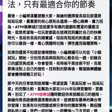
法，只有最適合你的節奏
最後，小編想溫馨提醒大家，無論你選擇當長局玩家還是
短局玩家，最重要的核心原則永遠是——
開心娛樂、量力而
為
。
AT99娛樂城
打造這麼多有趣的遊戲和豐富的優惠活
動，就是希望每一位玩家都能在這裡找到屬於自己的快樂
時光。長局有長局的踏實感，短局有短局的刺激感，甚至
你可以像我一樣，看心情隨時切換，彈性運用兩種策略。
如果你還是不知道從哪裡開始，小編建議可以先從「小額
試玩」開始，分別用長局與短局的心態各玩一週，記錄自
己的感受與成果。你會發現，有時候不是技術不好，而是
節奏沒對上自己的個性。找到對的節奏後，整個娛樂體驗
都會變得順暢又好玩！
那今天的分享就到這裡囉～希望這篇「長局玩家 vs 短局玩
家」的完整比較，能幫助大家在2026年玩得更聰明、更盡
興。別忘了，
AT99娛樂城
隨時歡迎你來挑戰自己的極限，
無論你是長跑健將還是衝刺高手，這裡都有最棒的舞台等
你發揮！如果有任何問題或想分享你的獨家策略，歡迎隨
時私訊小編，我們一起討論、一起變強～下次見啦，掰