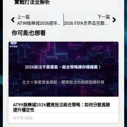
實戰打法全解析
上一篇
下一篇
AT99娛樂城2026週年狂歡開跑！老會員回歸紅包最高3,500等你領
2026 FIFA世界盃完整攻略｜分組分析＋賽程整理，AT99娛樂城帶你搶先卡位熱門賽事
你可能也想看
AT99娛樂城2026體育投注組合策略：如何分散風險
提升穩定性
14 5 月, 2026