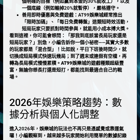
個明確的目標（例如贏到本金的30%就收工），以及
一個底線（例如輸掉20%就暫停），嚴格遵守。
善用即時優惠與免費遊戲
：AT99娛樂城經常推出
「限時加碼」、「每日免費轉盤」這類短時效活動，
短局玩家只要抓對時間參與，就能用小成本搏大獎。
看到這裡，你可能會想問：「那我到底該當長局玩家還是
短局玩家？」別急，小編告訴你一個小祕密——其實大多數
的玩家都是「混合型」！比如說，平日下班後時間少，就
切換成短局模式快速玩幾局；到了週末或連假有空檔，再
轉為長局模式慢慢累積。
AT99娛樂城
的遊戲種類超級豐
富，無論你想長打還是短打，都能找到最適合自己的戰
場。
2026年娛樂策略趨勢：數
據分析與個人化調整
進入2026年，娛樂城的玩法也不再只是憑感覺或靠運氣
囉！小編觀察到，越來越多玩家開始利用簡單的數據記錄