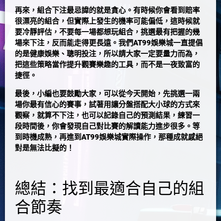
再來，組合下注最忌諱的就是貪心。有時候你會看到賠率
很漂亮的組合，但實際上發生的機率可能偏低，這時候就
要冷靜評估，不要每一場都想玩組合，挑選最有把握的幾
場來下注，反而能走得更長遠。我們
AT99娛樂城
一直提倡
的是健康娛樂、聰明投注，所以請大家一定要量力而為，
把這些策略當作提升觀賽樂趣的工具，而不是一夜致富的
捷徑。
最後，小編也要鼓勵大家，可以從今天開始，先挑選一兩
場你最有信心的賽事，試著用讓分盤搭配大小球的方式來
觀察，就算不下注，也可以記錄自己的預測結果，練習一
段時間後，你會發現自己對比賽的解讀能力進步很多。等
到時機成熟，再進到
AT99娛樂城
實際操作，那種成就感絕
對是無法比擬的！
總結：找到最適合自己的組
合節奏