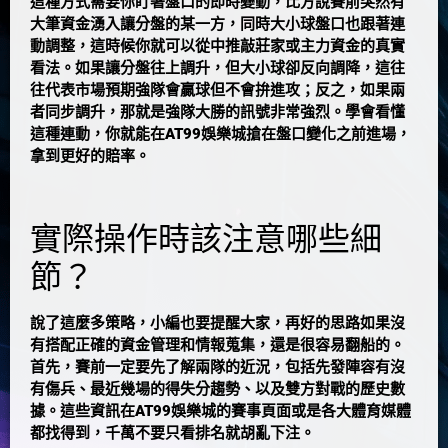
這種方式需要你盯著盤口的即時變動，比方說賽前突然有
大筆資金湧入讓分盤的某一方，同時大小球盤口也跟著連
動調整，這時候你就可以從中推敲莊家或主力資金的真實
看法。如果讓分盤往上調升，但大小球卻反向調降，這往
往代表市場預期強隊會贏球但不會拚進攻；反之，如果兩
者同步調升，那就是強隊大勝的訊號非常強烈。學會看懂
這種連動，你就能在
AT99娛樂城
搶在盤口變化之前進場，
拿到更好的賠率。
實際操作時該注意哪些細
節？
說了這麼多策略，小編也要提醒大家，再好的思路如果沒
有搭配正確的資金管理和情報蒐集，還是很容易翻船的。
首先，賽前一定要先了解兩隊的近況，包括先發陣容有沒
有傷兵、最近幾場的得失分趨勢、以及雙方對戰的歷史數
據。這些資訊在
AT99娛樂城
的賽事頁面或是各大體育媒體
都找得到，千萬不要只看排名就胡亂下注。