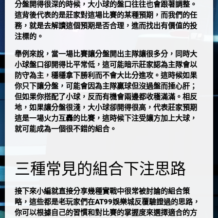
分盤開得很深的時候，大小球的盤口往往也會跟著調整。
這背後代表的是莊家對這場比賽的某種預期，而我們的任
務，就是去解讀這個預期是否合理，進而找出有價值的投
注標的。
舉例來說，當一場比賽讓分盤開出主隊讓很多分，同時大
小球盤口卻開得比平常低，這可能暗示莊家認為主隊會以
防守為主，穩穩拿下勝利而不會大比分進攻。這時候如果
你只下讓分盤，可能會因為主隊贏球但沒過盤而捶心肝；
但如果你搭配了小球，反而有機會兩邊都收穫滿滿。相反
地，如果讓分盤很淺，大小球卻開得很高，代表莊家預期
這是一場火力互轟的比賽，這時候下注受讓方加上大球，
就可能成為一個很不錯的組合。
三種常見的組合下注思路
接下來小編就直接分享幾種實戰中很常被討論的組合策
略，這些都是老玩家們在
AT99娛樂城
反覆驗證過的思路，
你可以根據自己的習慣和對比賽的掌握度來選擇適合的方