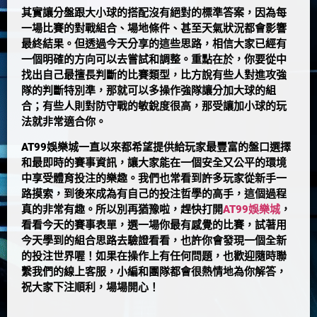
其實讓分盤跟大小球的搭配沒有絕對的標準答案，因為每
一場比賽的對戰組合、場地條件、甚至天氣狀況都會影響
最終結果。但透過今天分享的這些思路，相信大家已經有
一個明確的方向可以去嘗試和調整。重點在於，你要從中
找出自己最擅長判斷的比賽類型，比方說有些人對進攻強
隊的判斷特別準，那就可以多操作強隊讓分加大球的組
合；有些人則對防守戰的敏銳度很高，那受讓加小球的玩
法就非常適合你。
AT99娛樂城
一直以來都希望提供給玩家最豐富的盤口選擇
和最即時的賽事資訊，讓大家能在一個安全又公平的環境
中享受體育投注的樂趣。我們也常看到許多玩家從新手一
路摸索，到後來成為有自己的投注哲學的高手，這個過程
真的非常有趣。所以別再猶豫啦，趕快打開
AT99娛樂城
，
看看今天的賽事表單，選一場你最有感覺的比賽，試著用
今天學到的組合思路去驗證看看，也許你會發現一個全新
的投注世界喔！如果在操作上有任何問題，也歡迎隨時聯
繫我們的線上客服，小編和團隊都會很熱情地為你解答，
祝大家下注順利，場場開心！