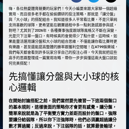
嗨，各位熱愛體育競賽的玩家們！今天小編要來跟大家聊一個超級
實用、而且很多老手都在偷偷鑽研的投注策略，那就是「讓分盤」
與「大小球」的搭配組合。我知道很多人平常看比賽，不是只單純
支持喜歡的球隊，更希望能在觀賽過程中多一點刺激感跟參與感，
對吧？尤其到了2026年，各種賽事強度跟球隊風格又不斷在演變，
光是只下注單一盤口，有時候真的會覺得少了點什麼。這時候，如
果能靈活運用讓分盤和大小球的組合思維，不僅能讓你看比賽時更
有樂趣，甚至還能提高整體的勝率跟獲利空間喔！在AT99娛樂城，
我們每天都會看到許多玩家分享自己的投注心得，今天我就把這些
高手的思路整理成一篇實用攻略，帶你一步步搞懂這兩大盤口該如
何完美搭配！
先搞懂讓分盤與大小球的核
心邏輯
在開始討論搭配之前，我們當然要先複習一下這兩個盤口
的基本規則，這樣後面的策略你才會更有感覺。讓分盤，
簡單來說就是為了平衡雙方實力差距而設計的盤口，強隊
要讓分給弱隊，所以你下注強隊時，他們必須贏超過讓分
數才算過關；反過來說，下注弱隊的話，就算最後輸球，