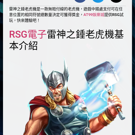
雷神之錘老虎機是一款無賠付線的老虎機，遊戲中隨處支付可在任
意位置的相同符號總數量決定可獲得獎金，
AT99娛樂城
提供RSG試
玩，快來體驗吧！
RSG電子
雷神之錘老虎機基
本介紹