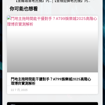
【金雞報喜老虎機】內容介紹｜RSG電子｜熱門遊戲排行 | AT99娛樂城
【金禧迎獅老虎機】內容介紹｜BNG電子｜熱門遊戲排行 | AT99娛樂城
你可能也想看
鬥地主拖時間能干擾對手？AT99娛樂城2025高階心
理博弈實測解析
22 7 月, 2025