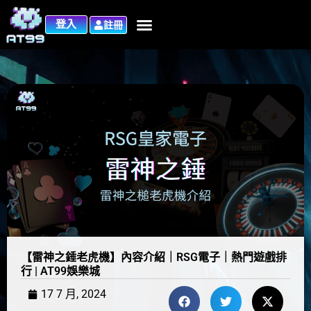
登入
註冊
【雷神之錘老虎機】內容介紹｜RSG電子｜熱門遊戲排
行 | AT99娛樂城
17 7 月, 2024