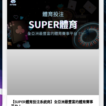
【SUPER體育投注系統商】全亞洲最豐富的體育賽事