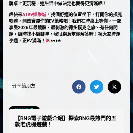
牌桌上更沉穩，連生活中做決定也變得更清晰呢！
趕快來
AT99娛樂城
，找個舒適的位置坐下，打開你的撲克
軟體，開始實踐你的EV策略吧！我們在牌桌上等你，一起
享受2026年最燒腦、最刺激的德州撲克之旅～有任何問
題，隨時找小編聊聊，我很樂意幫你解答喔！祝大家牌運
亨通，正EV滿滿！
♠️
♥️
♦️
♣️
分享給朋友
閱讀更多
【BNG電子遊戲介紹】探索BNG最熱門的五
款老虎機遊戲！