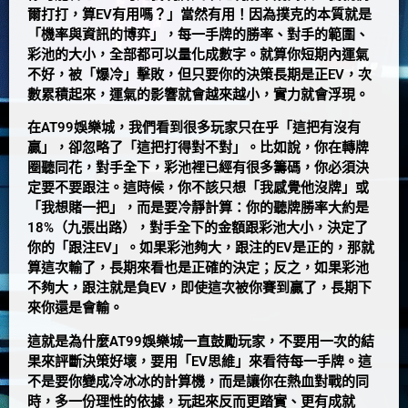
爾打打，算EV有用嗎？」當然有用！因為撲克的本質就是
「機率與資訊的博弈」，每一手牌的勝率、對手的範圍、
彩池的大小，全部都可以量化成數字。就算你短期內運氣
不好，被「爆冷」擊敗，但只要你的決策長期是正EV，
次
數累積起來，運氣的影響就會越來越小，實力就會浮現
。
在AT99娛樂城，我們看到很多玩家只在乎「這把有沒有
贏」，卻忽略了「這把打得對不對」。比如說，你在轉牌
圈聽同花，對手全下，彩池裡已經有很多籌碼，你必須決
定要不要跟注。這時候，你不該只想「我感覺他沒牌」或
「我想賭一把」，而是要冷靜計算：你的聽牌勝率大約是
18%（九張出路），對手全下的金額跟彩池大小，決定了
你的「跟注EV」。如果彩池夠大，跟注的EV是正的，那就
算這次輸了，長期來看也是正確的決定；反之，如果彩池
不夠大，跟注就是負EV，即使這次被你賽到贏了，長期下
來你還是會輸。
這就是為什麼AT99娛樂城一直鼓勵玩家，
不要用一次的結
果來評斷決策好壞
，要用「EV思維」來看待每一手牌。這
不是要你變成冷冰冰的計算機，而是讓你在熱血對戰的同
時，多一份理性的依據，玩起來反而更踏實、更有成就