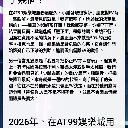
在AT99娛樂城服務這麼久，小編發現很多新手朋友對EV有
一些誤解，最常見的就是「我這把輸了，所以我的決定是
錯的」——這真的超級冤枉啊！就像擲硬幣，你選了正面，
結果開反面，難道能說「選正面」是錯的嗎？當然不行，
因為在資訊不足的情況下，選正面本來就是50%的正確
率。撲克也是一樣，
結果論是最危險的心態
，它會讓你開
始懷疑自己正確的判斷，進而做出偏離EV的動作。
另一個常見迷思是「我要每把都正EV才叫會玩」，但實際
上，有時候因為位置不利、籌碼太淺或對手太難搞，我們
難免會遇到只能「少輸為贏」的負EV局面。這時候，
把損
失降到最低，本身就是一種EV的控管
。高手跟新手的差
別，往往不在於他們永遠只做正EV決定，而在於他們能清
楚分辨「這個負EV是不是不得不吞」，並且不會因為情緒
而讓損失擴大。
2026年，在AT99娛樂城用