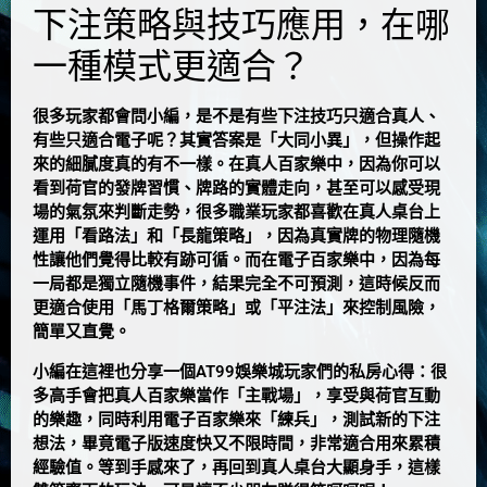
下注策略與技巧應用，在哪
一種模式更適合？
很多玩家都會問小編，是不是有些下注技巧只適合真人、
有些只適合電子呢？其實答案是「大同小異」，但操作起
來的細膩度真的有不一樣。在真人百家樂中，因為你可以
看到荷官的發牌習慣、牌路的實體走向，甚至可以感受現
場的氣氛來判斷走勢，很多職業玩家都喜歡在真人桌台上
運用「看路法」和「長龍策略」，因為真實牌的物理隨機
性讓他們覺得比較有跡可循。而在電子百家樂中，因為每
一局都是獨立隨機事件，結果完全不可預測，這時候反而
更適合使用「馬丁格爾策略」或「平注法」來控制風險，
簡單又直覺。
小編在這裡也分享一個AT99娛樂城玩家們的私房心得：很
多高手會把真人百家樂當作「主戰場」，享受與荷官互動
的樂趣，同時利用電子百家樂來「練兵」，測試新的下注
想法，畢竟電子版速度快又不限時間，非常適合用來累積
經驗值。等到手感來了，再回到真人桌台大顯身手，這樣