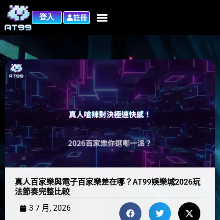
登入
註冊
真人百家樂與電子百家樂差在哪？AT99娛樂城2026玩
法節奏完整比較
3 7 月, 2026