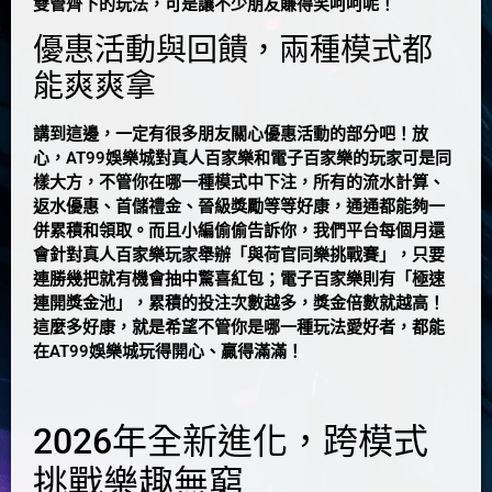
雙管齊下的玩法，可是讓不少朋友賺得笑呵呵呢！
優惠活動與回饋，兩種模式都
能爽爽拿
講到這邊，一定有很多朋友關心優惠活動的部分吧！放
心，AT99娛樂城對真人百家樂和電子百家樂的玩家可是同
樣大方，不管你在哪一種模式中下注，所有的流水計算、
返水優惠、首儲禮金、晉級獎勵等等好康，通通都能夠一
併累積和領取。而且小編偷偷告訴你，我們平台每個月還
會針對真人百家樂玩家舉辦「與荷官同樂挑戰賽」，只要
連勝幾把就有機會抽中驚喜紅包；電子百家樂則有「極速
連開獎金池」，累積的投注次數越多，獎金倍數就越高！
這麼多好康，就是希望不管你是哪一種玩法愛好者，都能
在AT99娛樂城玩得開心、贏得滿滿！
2026年全新進化，跨模式
挑戰樂趣無窮