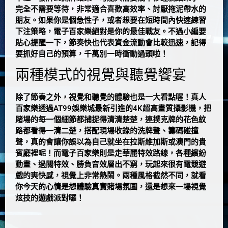
完全不需要等待，非常適合喜歡高效率、討厭拖泥帶水的
朋友。如果你是個急性子，或者想要在短時間內快速練習
下注策略，電子百家樂絕對是你的最佳戰友。不過小編要
貼心提醒一下，節奏快也代表資金流動會比較迅速，記得
要抓好自己的預算，千萬別一時衝動過頭啦！
兩種模式的視覺與聽覺饗宴
除了節奏之外，視覺和聽覺的體驗也是一大看點喔！真人
百家樂透過AT99娛樂城最新引進的4K超高畫質攝影機，把
賭場的每一個細節都捕捉得清清楚楚，連撲克牌的花色紋
路都看得一清二楚，搭配現場收錄的洗牌聲、籌碼碰撞
聲，真的會讓你誤以為自己就坐在拉斯維加斯或澳門的貴
賓廳裡呢！而電子百家樂則是走華麗特效路線，各種繽紛
動畫、過關特效、勝負音效層出不窮，玩起來很有電競遊
戲的爽快感，視覺上非常熱鬧。兩種風格截然不同，就看
你今天的心情是想體驗真實賭場氛圍，還是想來一場視覺
炫技的遊戲派對囉！