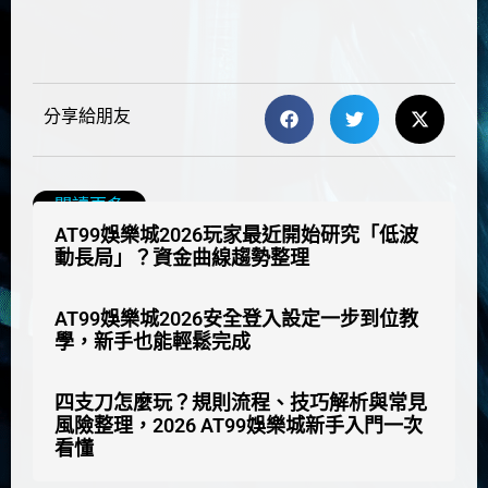
分享給朋友
閱讀更多
AT99娛樂城2026玩家最近開始研究「低波
動長局」？資金曲線趨勢整理
AT99娛樂城2026安全登入設定一步到位教
學，新手也能輕鬆完成
四支刀怎麼玩？規則流程、技巧解析與常見
風險整理，2026 AT99娛樂城新手入門一次
看懂