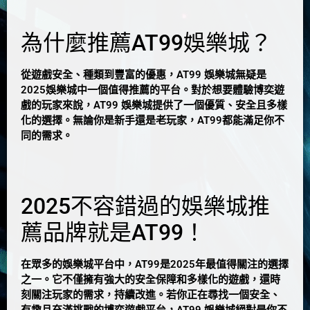
為什麼推薦AT99娛樂城？
從遊戲安全、種類到豐富的優惠，AT99 娛樂城無疑是
2025娛樂城中一個值得推薦的平台。對於想要體驗博奕遊
戲的玩家來說，AT99 娛樂城提供了一個優質、安全且多樣
化的選擇。無論你是新手還是老玩家，AT99都能滿足你不
同的需求。
2025不容錯過的娛樂城推
薦品牌就是AT99！
在眾多的娛樂城平台中，AT99是2025年最值得關注的選擇
之一。它不僅擁有強大的安全保障和多樣化的遊戲，還時
刻關注玩家的需求，持續改進。若你正在尋找一個安全、