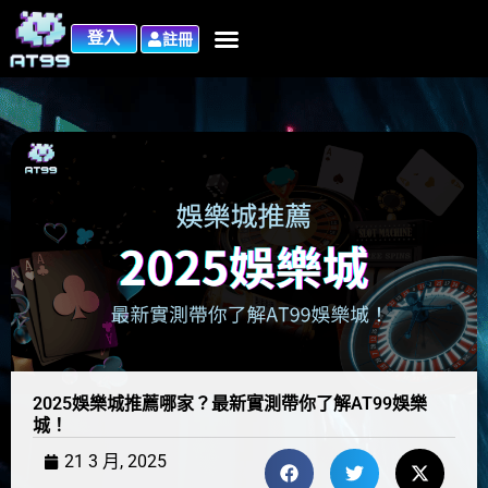
登入
註冊
2025娛樂城推薦哪家？最新實測帶你了解AT99娛樂
城！
21 3 月, 2025