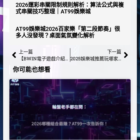
2026運彩串關限制規則解析：算法公式與複
式串關技巧整理｜AT99娛樂城
AT99娛樂城2026百家樂「第二段節奏」很
多人沒發現？桌面氣氛變化解析
上一篇
下一篇
【BWIN電子遊戲介紹】必贏電子五款電子老虎機推薦！
2025娛樂城推薦玩哪家？AT99娛樂城好玩嗎？
你可能也想看