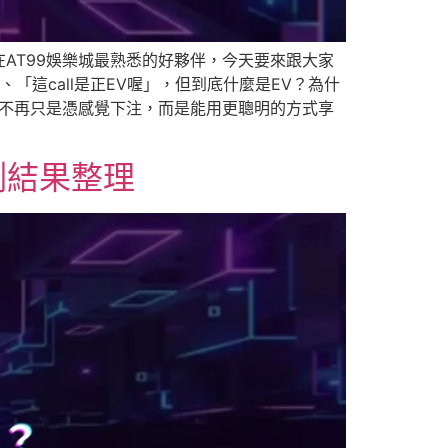
AT99娛樂城最熟悉的好夥伴，今天要來跟大家
這call是正EV喔」，但到底什麼是EV？為什
，不再只是憑感覺下注，而是能用更聰明的方式享
測結果整理