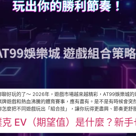
聊好玩的了～ 2026年，遊戲市場越來越精彩，AT99娛樂城
棋牌遊戲和熱血沸騰的體育賽事，應有盡有。是不是有時候會突
聊怎麼把不同遊戲玩出「組合技」，讓你玩得更盡興、節奏更舒
州撲克 EV（期望值）是什麼？新