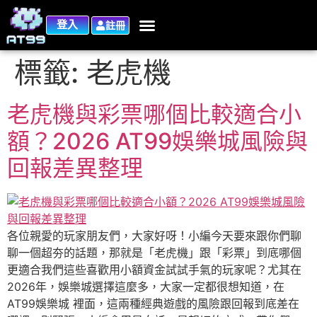
登入
註冊
標籤:
老虎機
老虎機與彩票哪個比較適合小
額？2026 AT99娛樂城風險與
回報差異整理
各位親愛的玩家朋友們，大家好呀！小編今天要來跟你們聊
聊一個超夯的話題，那就是「老虎機」跟「彩票」到底哪個
更適合我們這些喜歡用小額資金試試手氣的玩家呢？尤其在
2026年，娛樂城選擇這麼多，大家一定都很想知道，在
AT99娛樂城 裡面，這兩種經典遊戲的風險跟回報到底差在