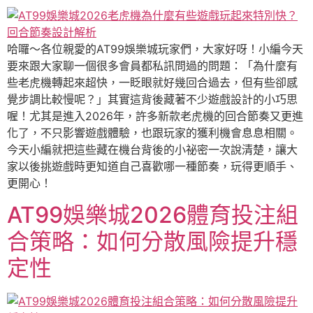
哈囉～各位親愛的AT99娛樂城玩家們，大家好呀！小編今天
要來跟大家聊一個很多會員都私訊問過的問題：「為什麼有
些老虎機轉起來超快，一眨眼就好幾回合過去，但有些卻感
覺步調比較慢呢？」其實這背後藏著不少遊戲設計的小巧思
喔！尤其是進入2026年，許多新款老虎機的回合節奏又更進
化了，不只影響遊戲體驗，也跟玩家的獲利機會息息相關。
今天小編就把這些藏在機台背後的小祕密一次說清楚，讓大
家以後挑遊戲時更知道自己喜歡哪一種節奏，玩得更順手、
更開心！
AT99娛樂城2026體育投注組
合策略：如何分散風險提升穩
定性