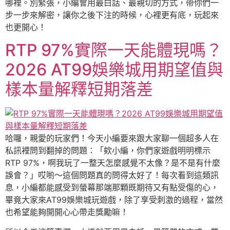
哪裡。別緊張，小編會用最白話、最親切的方式，帶你們一
步一步來解密，讓你之後下注的時候，心裡更有底，玩起來
也更開心！
RTP 97%實際一天能體現嗎？
2026 AT99娛樂城用期望值與
樣本量解釋短期落差
哈囉，親愛的玩家們！今天小編要來跟大家聊一個超多人在
私訊裡問到翻掉的問題：「欸小編，你們家遊戲明明標示
RTP 97%，啊我玩了一整天怎麼感覺不太像？是不是有什麼
誤會？」哎喲～這個問題真的問得太好了！每次看到這類訊
息，小編都能感受到螢幕那端那顆既期待又有點受傷的心，
畢竟大家來AT99娛樂城玩遊戲，除了享受刺激的過程，當然
也希望能夠開開心心帶走獎勵嘛！