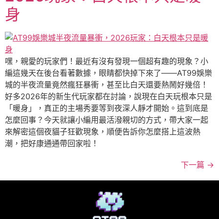
身
嘿，親愛的玩家們！最近有沒有發現一個超有趣的現象？小
編這幾天在後台看著數據，眼睛都快掉下來了——AT99娛樂
城的半夜流量竟然瘋狂暴衝，甚至比白天還要熱鬧好幾倍！
好多2026年的新生代玩家都在討論，說現在白天玩根本只是
「暖身」，真正的主場秀要等到夜深人靜才開始。這到底是
怎麼回事？今天就讓小編用最活潑親切的方式，帶大家一起
來解密這個夜貓子狂歡現象，順便告訴你怎麼搭上這波熱
潮，把好康通通帶回家啦！
下一篇
→