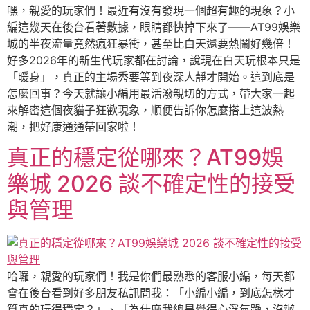
嘿，親愛的玩家們！最近有沒有發現一個超有趣的現象？小
編這幾天在後台看著數據，眼睛都快掉下來了——AT99娛樂
城的半夜流量竟然瘋狂暴衝，甚至比白天還要熱鬧好幾倍！
好多2026年的新生代玩家都在討論，說現在白天玩根本只是
「暖身」，真正的主場秀要等到夜深人靜才開始。這到底是
怎麼回事？今天就讓小編用最活潑親切的方式，帶大家一起
來解密這個夜貓子狂歡現象，順便告訴你怎麼搭上這波熱
潮，把好康通通帶回家啦！
真正的穩定從哪來？AT99娛
樂城 2026 談不確定性的接受
與管理
哈囉，親愛的玩家們！我是你們最熟悉的客服小編，每天都
會在後台看到好多朋友私訊問我：「小編小編，到底怎樣才
算真的玩得穩定？」、「為什麼我總是覺得心浮氣躁，沒辦