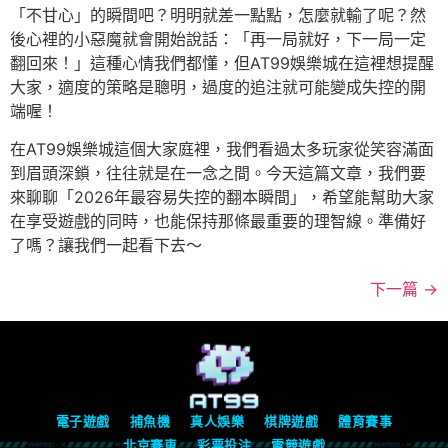
「不甘心」的瞬間吧？明明就差一點點，怎麼就輸了呢？然
後心裡的小惡魔就會開始說話：「再一局就好，下一局一定
翻回來！」這種心情我們都懂，但AT99娛樂城在這裡想提醒
大家，適度的策略是聰明，過度的追注就可能變成失控的開
端喔！
在AT99娛樂城這個大家庭裡，我們看過太多玩家從笑容滿面
到眉頭深鎖，往往就是在一念之間。今天這篇文章，我們要
來聊聊「2026年最容易失控的翻本瞬間」，希望能幫助大家
在享受遊戲的同時，也能保持那條最重要的理智線。準備好
了嗎？讓我們一起看下去～
下一篇
→
電子遊戲
捕魚機
真人娛樂
棋牌遊戲
體育賽事
北京賽車
彩票投注
電競遊戲