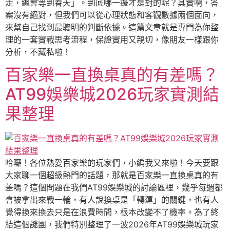
走，總會等到春天」。到底哪一邊才是對的呢？其實啊，答
案沒有絕對，但我們可以從心理狀態和客觀數據兩個面向，
來幫自己找到最聰明的判斷依據。這篇文章就是專門為你整
理的一套實戰思考流程，保證實用又親切，像朋友一樣跟你
分析，不藏私啦！
百家樂一直換桌真的有差嗎？
AT99娛樂城2026玩家實測結
果整理
哈囉！各位熱愛百家樂的玩家們，小編我又來啦！今天要跟
大家聊一個超級熱門的話題，那就是百家樂一直換桌真的有
差嗎？這個問題在我們AT99娛樂城的討論區裡，幾乎每週都
會被拿出來戰一輪，有人說換桌是「轉運」的關鍵，也有人
覺得換來換去只是在浪費時間，根本改變不了機率。為了終
結這個謎團，我們特別整理了一波2026年AT99娛樂城玩家