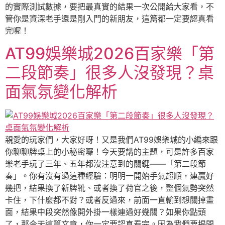
的實際測試數據，要把最真實的結果一次公開給大家看，不
管你是資深老手還是剛入門的新朋友，這篇都一定要認真看
完喔！
AT99娛樂城2026百家樂「第
二段節奏」很多人沒發現？桌
面氣氛變化解析
親愛的玩家們，大家好呀！又是我們AT99娛樂城的小編來跟
你聊聊牌桌上的小秘密囉！今天要講的主題，可是許多百家
樂老手玩了三年、五年都沒注意到的關鍵——「第二段節
奏」。你有沒有過這種經驗：明明一開始手氣超順，連贏好
幾把，結果換了新牌靴、或者換了荷官之後，整個氣勢突然
卡住，下什麼都不對？或者反過來，前面一直輸到想關掉畫
面，結果中段突然像開外掛一樣連過好幾關？如果你點頭
了，那今天這篇文章，你一定要認真看完。因為我們要揭開