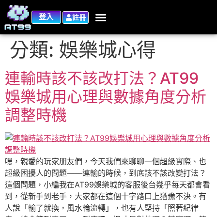
登入
註冊
分類:
娛樂城心得
連輸時該不該改打法？AT99
娛樂城用心理與數據角度分析
調整時機
嘿，親愛的玩家朋友們，今天我們來聊聊一個超級實際、也
超級困擾人的問題——連輸的時候，到底該不該改變打法？
這個問題，小編我在AT99娛樂城的客服後台幾乎每天都會看
到，從新手到老手，大家都在這個十字路口上猶豫不決。有
人說「輸了就換，風水輪流轉」，也有人堅持「照著紀律