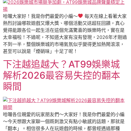
哈囉大家好！我是你們最愛的小編～
每天在線上看著大家
熱烈討論哪款遊戲又爆大獎、哪個活動又送超狂回饋，真心
覺得能跟各位一起生活在這個充滿驚喜的娛樂時代，實在是
太幸福啦！不過呢，不知道大家有沒有發現，2026年才剛過
不到一半，整個娛樂城的市場氣氛似乎變得更加熱鬧滾滾，
甚至可以說是「煙硝味」十足了呢！
下注越追越大？AT99娛樂城
解析2026最容易失控的翻本
瞬間
哈囉各位親愛的玩家朋友們～大家好！我是你們最愛的小編
～今天想跟大家聊一個既刺激又有點小敏感的話題，那就是
「翻本」。相信很多人在玩遊戲的時候，都曾經遇過那種