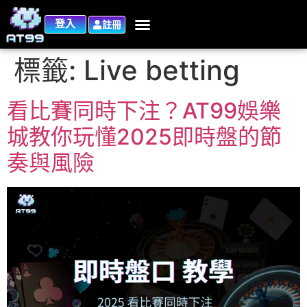
登入
註冊
標籤:
Live betting
看比賽同時下注？AT99娛樂
城教你玩懂2025即時盤的節
奏與風險