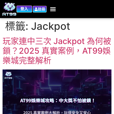
登入
註冊
標籤:
Jackpot
玩家連中三次 Jackpot 為何被
鎖？2025 真實案例，AT99娛
樂城完整解析