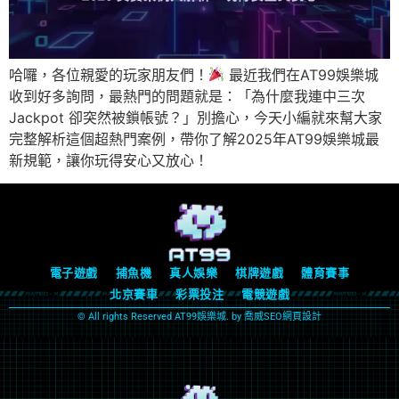
哈囉，各位親愛的玩家朋友們！
最近我們在AT99娛樂城
收到好多詢問，最熱門的問題就是：「為什麼我連中三次
Jackpot 卻突然被鎖帳號？」別擔心，今天小編就來幫大家
完整解析這個超熱門案例，帶你了解2025年AT99娛樂城最
新規範，讓你玩得安心又放心！
電子遊戲
捕魚機
真人娛樂
棋牌遊戲
體育賽事
北京賽車
彩票投注
電競遊戲
© All rights Reserved
AT99娛樂城
. by
喬威SEO網頁設計