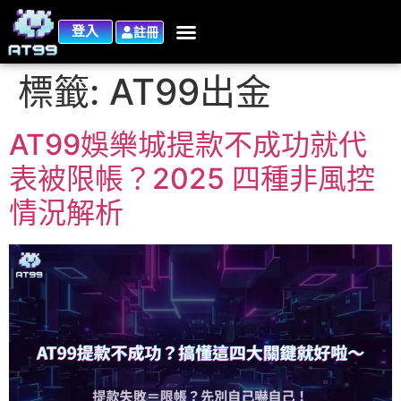
登入
註冊
標籤:
AT99出金
AT99娛樂城提款不成功就代
表被限帳？2025 四種非風控
情況解析