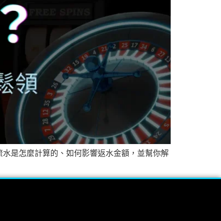
流水是怎麼計算的、如何影響返水金額，並幫你解