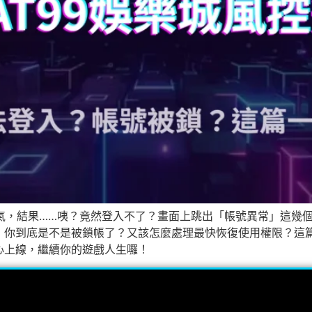
試手氣，結果……咦？竟然登入不了？畫面上跳出「帳號異常」這
：你到底是不是被鎖帳了？又該怎麼處理最快恢復使用權限？這
心上線，繼續你的遊戲人生囉！