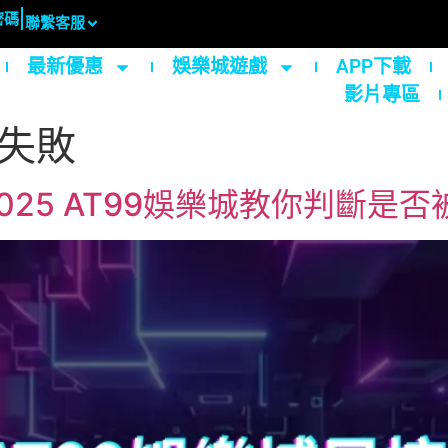
密碼
聯繫客服
最新優惠
娛樂城遊戲
APP下載
影片專區
失敗
025 AT99娛樂城教你判斷是