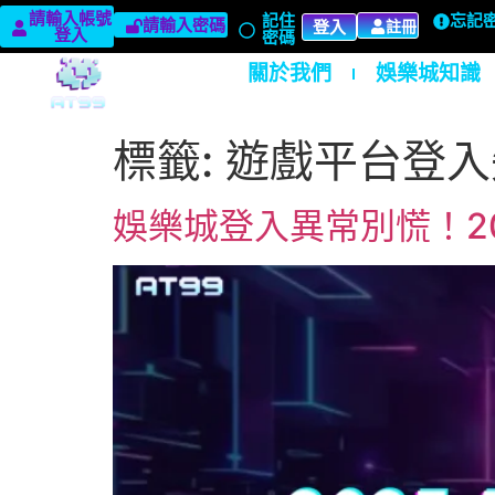
請輸入帳號
記住
忘記
請輸入密碼
登入
註冊
登入
密碼
關於我們
娛樂城知識
標籤:
遊戲平台登入
娛樂城登入異常別慌！2