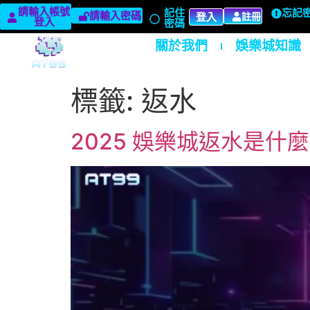
請輸入帳號
記住
忘記
請輸入密碼
登入
註冊
登入
密碼
關於我們
娛樂城知識
標籤:
返水
2025 娛樂城返水是什