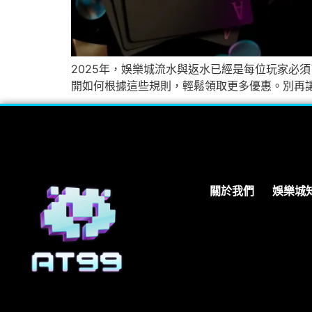
2025年，娛樂城流水與返水已經是每位玩家必
開如何根據這些規則，輕鬆領取更多優惠。別再
關於我們
娛樂城