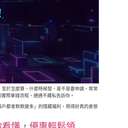
，至於怎麼算、什麼時候發、是不是要申請，常常
理到實際拿錢流程，通通不藏私告訴你。
帳戶都會默默變多」的隱藏福利，用得好真的差很
你看懂，優惠輕鬆領