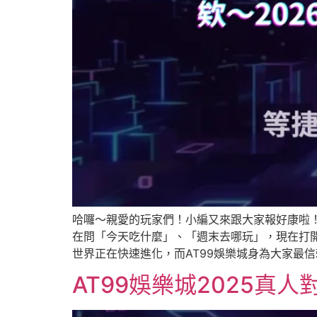
哈囉～親愛的玩家們！小編又來跟大家報好康啦！
在問「今天吃什麼」、「週末去哪玩」，現在打
世界正在快速進化，而AT99娛樂城身為大家最
AT99娛樂城2025真人