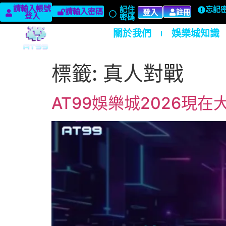
請輸入帳號
記住
忘記
請輸入密碼
登入
註冊
登入
密碼
關於我們
娛樂城知識
標籤:
真人對戰
AT99娛樂城2026