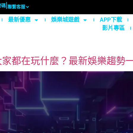
密碼
聯繫客服
最新優惠
娛樂城遊戲
APP下載
影片專區
現在大家都在玩什麼？最新娛樂趨勢