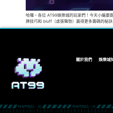
哈囉，各位 AT99娛樂城的玩家們！今天小編
牌技巧和 bluff（虛張聲勢）贏得更多籌碼的秘
關於我們
娛樂城