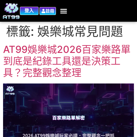
登入
註冊
標籤:
娛樂城常見問題
AT99娛樂城2026百家樂路單
到底是紀錄工具還是決策工
具？完整觀念整理