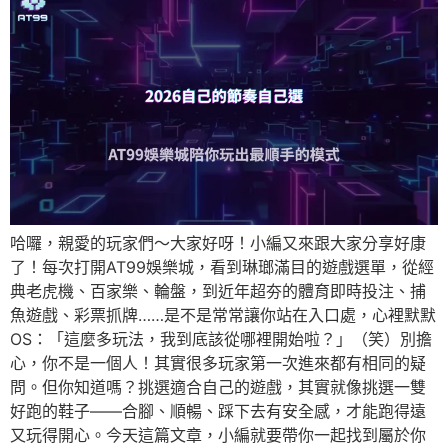
哈囉，親愛的玩家們～大家好呀！小編又來跟大家分享好康
了！每次打開AT99娛樂城，看到琳瑯滿目的遊戲選單，從經
典老虎機、百家樂、輪盤，到近年超夯的體育即時投注、捕
魚遊戲、彩票抓牌……是不是常常讓你站在入口處，心裡默默
OS：「這麼多玩法，我到底該從哪裡開始啦？」（笑）別擔
心，你不是一個人！其實很多玩家第一次進來都有相同的疑
問。但你知道嗎？挑選適合自己的遊戲，其實就像挑選一雙
好跑的鞋子——合腳、順暢、踩下去有安全感，才能跑得遠
又玩得開心。今天這篇文章，小編就要帶你一起找到屬於你