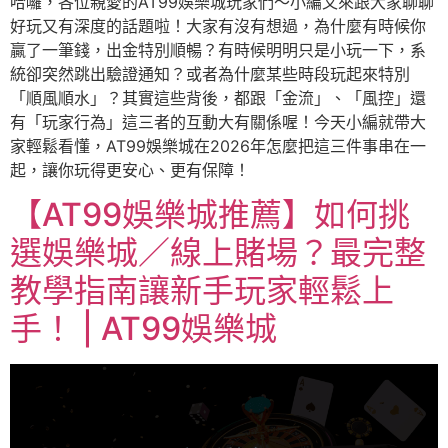
哈囉，各位親愛的AT99娛樂城玩家們～小編又來跟大家聊聊
好玩又有深度的話題啦！大家有沒有想過，為什麼有時候你
贏了一筆錢，出金特別順暢？有時候明明只是小玩一下，系
統卻突然跳出驗證通知？或者為什麼某些時段玩起來特別
「順風順水」？其實這些背後，都跟「金流」、「風控」還
有「玩家行為」這三者的互動大有關係喔！今天小編就帶大
家輕鬆看懂，AT99娛樂城在2026年怎麼把這三件事串在一
起，讓你玩得更安心、更有保障！
【AT99娛樂城推薦】如何挑
選娛樂城／線上賭場？最完整
教學指南讓新手玩家輕鬆上
手！ | AT99娛樂城