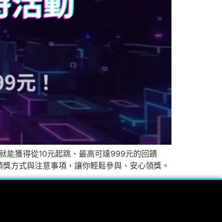
能獲得從10元起跳、最高可達999元的回饋
領獎方式與注意事項，讓你輕鬆參與、安心領獎。