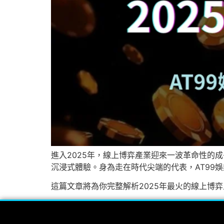
進入2025年，線上博弈產業迎來一波革命性的
沉浸式體驗。身為走在時代尖端的代表，AT99
這篇文章將為你完整解析2025年最火的線上博