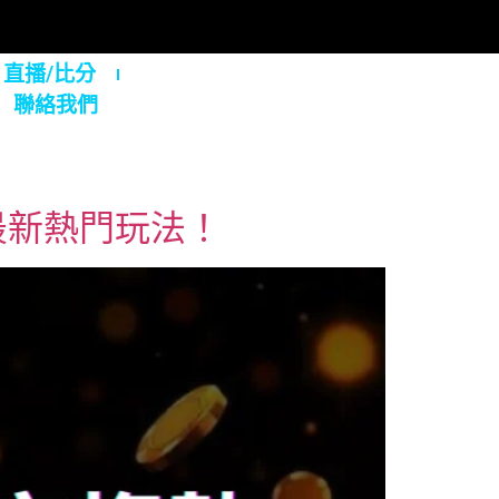
直播/比分
聯絡我們
最新熱門玩法！